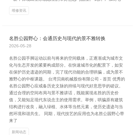
维修资讯
名胜公园野心：会通历史与现代的景不雅转换
2026-05-28
名胜公园手脚运动以前与将来的空间载体，正逐渐成为城市文
化与生态开发的紧要构成部分。在快速城市化的配景下，如安
在保护历史遗迹的同期，完了现代功能的合理哄骗，成为景不
雅野心的中枢课题。 台湾贝南机械股份有限公司 - 首页 优秀的
名胜公园野心应戒备历史文脉的持续与现代好意思学的磋议。
通过合理的空间布局与景不雅讲话，既能展现名胜的历史价
值，又能知足现代东说念主的使用需求。举例，哄骗原有建筑
结构进行改良，融入绿植、水体等当然元素，使历史遗迹与当
然环境和谐共生。 同期，现代技艺的应用也为名胜公园野心带
来了
新闻动态