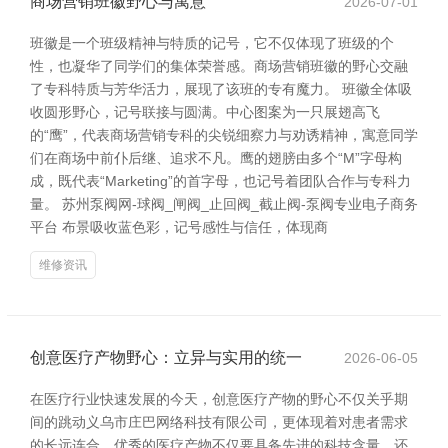
商场营销班徽野心与寓意
2026-07-01
班徽是一个班级精神与特质的记号，它不仅体现了班级的个
性，也凝华了同学们的集体荣誉感。商场营销班徽的野心交融
了专科特质与芳华活力，展现了该班的专有魔力。 班徽全体吸
收圆形野心，记号联接与圆满。中心图案为一只展翅高飞
的“鹰”，代表商场营销专科的尖锐细察力与劝诱精神，寓意同学
们在商场中前仆后继、追求不凡。鹰的翅膀由多个“M”字母构
成，既代表“Marketing”的首字母，也记号着团队合作与专科力
量。 苏州泵阀网-球阀_闸阀_止回阀_截止阀-泵阀专业电子商务
平台 布景吸收蓝色彩，记号感性与信任，体现商
维修资讯
创意医疗产物野心：立异与实用的统一
2026-06-05
在医疗行业快速发展的今天，创意医疗产物的野心不仅关乎期
间的跳动义乌市庄巴网络科技有限公司，更体现着对患者需求
的长远连合。优秀的医疗产物不仅要具备先进的科技含量，还