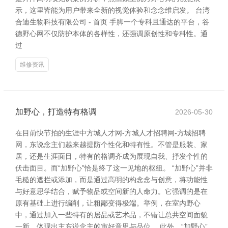
示，这里皆能为用户带来全新的视觉体验和念念维启发。 台湾
合迪生物科技有限公司 - 首页 手脚一个专科且通达的平台，谷
德野心网不仅防护本体的各样性，还强调原创性和专科性。通
过
维修资讯
加野心，打造特有格调
2026-05-30
在目前快节拍的生涯中方城人才网-方城人才招聘网-方城招聘
网，东说念主们越来越提防个性化和特有性。不管是服装、家
居，还是生涯面目，特有的格调齐成为展现自我、抒发个性的
伏击面目。而“加野心”恰是终了这一见地的枢纽。 “加野心”并非
毛糙的遮拦或添加，而是通过高明的构念念与创意，将功能性
与好意思学结合，赋予物品或空间新的人命力。它强调的是在
原有基础上进行编削，让粗鄙变得极端。举例，在室内野心
中，通过加入一些特有的居品或艺术品，不错让总共空间面貌
一新，体现出主东说念主的审好意思与品位。 此外，“加野心”