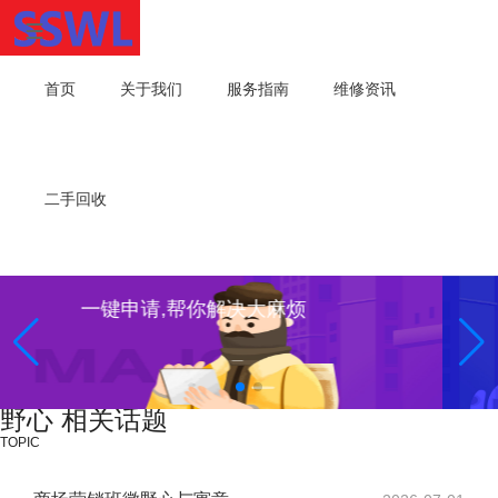
首页
关于我们
服务指南
维修资讯
二手回收
专业维修，我们值得信赖！
野心 相关话题
TOPIC